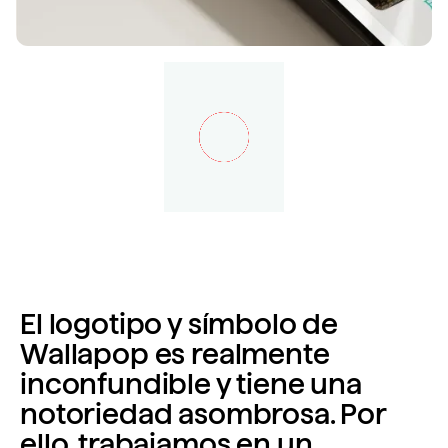
El logotipo y símbolo de
Wallapop es realmente
inconfundible y tiene una
notoriedad asombrosa. Por
ello, trabajamos en un