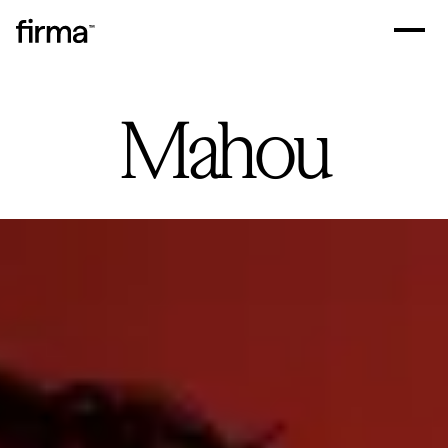
Mahou