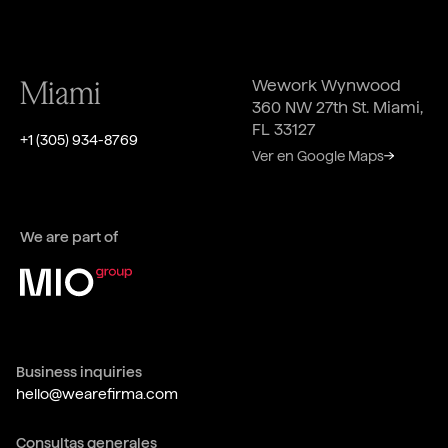
Miami
Wework Wynwood
360 NW 27th St. Miami,
FL 33127
‎+1 (305) 934-8769
Ver en Google Maps
We are part of
Business inquiries
hello@wearefirma.com
Consultas generales