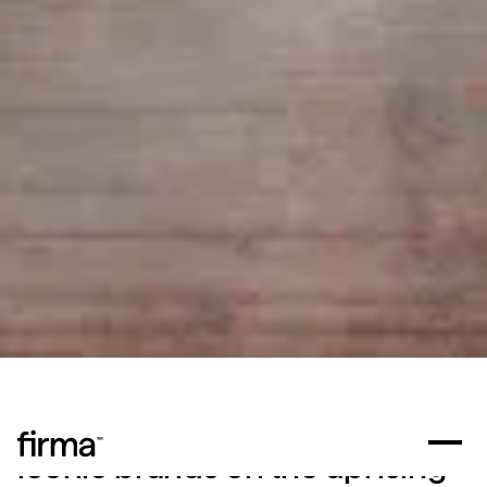
Wallapop is one of the most
iconic brands on the uprising